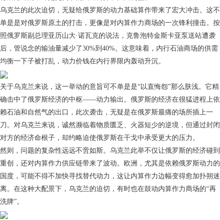
乌克兰的此次迫切，无疑给俄罗斯的动力基础算作带来了宏大冲击。这不
单是是对俄罗斯原土的打击，更像是对内算作力商场的一次锋利撞击。按
照俄罗斯副总理亚历山大·诺瓦克的说法，克鲁泡特金斯卡亚泵送站遭袭
后，管说念的输油量减少了30%到40%。这意味着，内行石油商场的供需
均衡一下子被打乱，动力价钱在内行界限内轰动升沉。
关于乌克兰来说，这一举动的意旨可不单是是“以直悔怨”那么肤浅。它精
确击中了俄罗斯经济的中枢——动力输出。俄罗斯的经济在很猛进程上依
赖石油和自然气的出口，此次袭击，无疑是在俄罗斯最痛的场所插上一
刀。对乌克兰来说，诚然濒临着物质匮乏、火器短少的逆境，但通过封闭
对方的经济命根子，却约略迫使俄罗斯在干戈中承受更大的压力。
然则，问题的复杂性远远不啻如斯。乌克兰此举不仅让俄罗斯的经济碰到
重创，还对内算作力供应链带来了波动。欧洲，尤其是依赖俄罗斯动力的
国度，可能不得不加快寻找替代动力，这让内算作力边幅变得愈加扑朔迷
离。在这种大配景下，乌克兰的迫切，有时也在鼓动内算作力商场的“再
洗牌”。