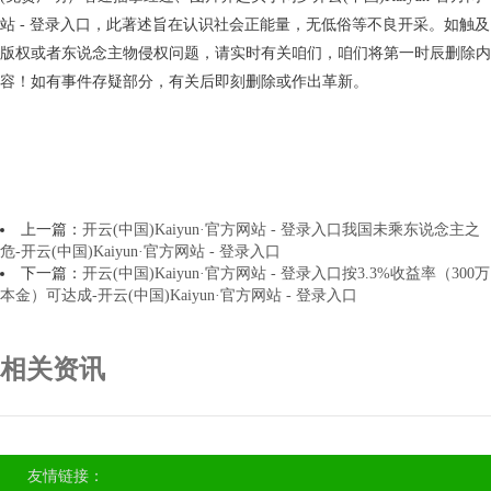
站 - 登录入口，此著述旨在认识社会正能量，无低俗等不良开采。如触及
版权或者东说念主物侵权问题，请实时有关咱们，咱们将第一时辰删除内
容！如有事件存疑部分，有关后即刻删除或作出革新。
上一篇：
开云(中国)Kaiyun·官方网站 - 登录入口我国未乘东说念主之
危-开云(中国)Kaiyun·官方网站 - 登录入口
下一篇：
开云(中国)Kaiyun·官方网站 - 登录入口按3.3%收益率（300万
本金）可达成-开云(中国)Kaiyun·官方网站 - 登录入口
相关资讯
友情链接：