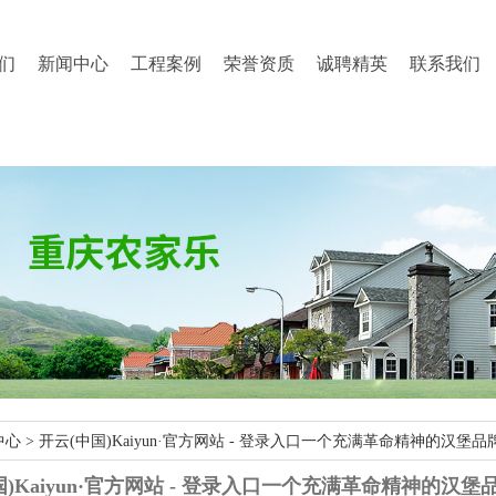
们
新闻中心
工程案例
荣誉资质
诚聘精英
联系我们
中心
> 开云(中国)Kaiyun·官方网站 - 登录入口一个充满革命精神的汉堡品牌-
)Kaiyun·官方网站 - 登录入口一个充满革命精神的汉堡品牌