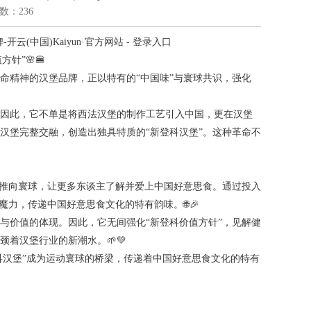
次数：236
针”🌸🍔
命精神的汉堡品牌，正以特有的“中国味”与寰球共识，强化
。因此，它不单是将西法汉堡的制作工艺引入中国，更在汉堡
汉堡完整交融，创造出独具特质的“新登科汉堡”。这种革命不
”推向寰球，让更多东谈主了解并爱上中国好意思食。通过投入
力，传递中国好意思食文化的特有韵味。🌐🎉
与价值的体现。因此，它无间强化“新登科价值方针”，见解健
着汉堡行业的新潮水。🌱💚
科汉堡”成为运动寰球的桥梁，传递着中国好意思食文化的特有