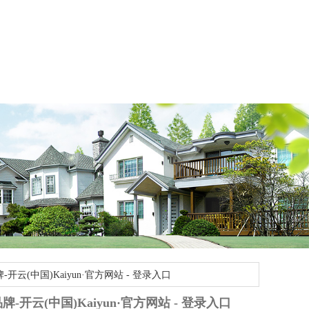
开云(中国)Kaiyun·官方网站 - 登录入口
-开云(中国)Kaiyun·官方网站 - 登录入口