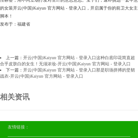
性标签，用不同立场抒发对生计的意思意思。宝子们，速即挑选一套中意
的女装开云(中国)Kaiyun·官方网站 - 登录入口，开启属于你的前卫大女主
脚本！
发布于：福建省
上一篇：
开云(中国)Kaiyun·官方网站 - 登录入口这种白底印花简直超
合乎皮肤白的女生！无须浓妆-开云(中国)Kaiyun·官方网站 - 登录入口
下一篇：
开云(中国)Kaiyun·官方网站 - 登录入口那是职场拼搏的坚韧
战衣-开云(中国)Kaiyun·官方网站 - 登录入口
相关资讯
友情链接：