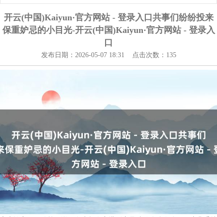
开云(中国)Kaiyun·官方网站 - 登录入口共事们纷纷投来
保重妒忌的小目光-开云(中国)Kaiyun·官方网站 - 登录入
口
发布日期：2026-05-07 18:31 点击次数：135