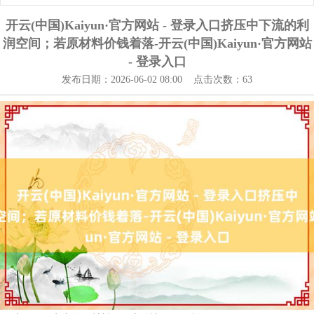
开云(中国)Kaiyun·官方网站 - 登录入口挤压中下流的利
润空间；若原材料价钱着落-开云(中国)Kaiyun·官方网站
- 登录入口
发布日期：2026-06-02 08:00 点击次数：63