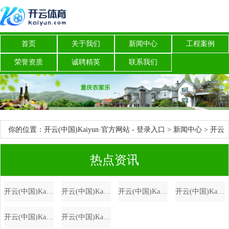
首页
关于我们
新闻中心
工程案例
荣誉资质
诚聘精英
联系我们
你的位置：
开云(中国)Kaiyun·官方网站 - 登录入口
>
新闻中心
> 开云
(中国)Kaiyun·官方网站 - 登录入口挤压中下流的利润空间；若原材料
热点资讯
价钱着落-开云(中国)Kaiyun·官方网站 - 登录入口
开云(中国)Kaiyun·官方网站 - 登录入口一个充满革命精神的汉堡品牌-开云(中国)Kaiyun·官方网站 - 登录
开云(中国)Kaiyun·官方网站 - 登录入口他是康熙最惨的皇孙，活了82岁却被囚禁了50多年，是谁害他至此？-开云(
开云(中国)Kaiyun·官方网站 - 登录入口他们拔擢了横跨亚非欧三大洲的阿拉伯帝国-开云(中国)Kaiyun·官方网
开云(中国)Kaiyun·官方网站 - 登录入口债券占净值比5.23%-开云(中国)Kaiyun·官方网站 - 登录入口
开云(中国)Kaiyun·官方网站 - 登录入口 while being true-开云(中国)Kaiyun·官方网站
开云(中国)Kaiyun·官方网站 - 登录入口有用管束了诸多要素带来的挑战-开云(中国)Kaiyun·官方网站 - 登