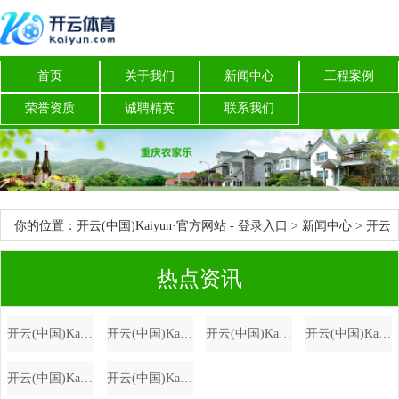
首页
关于我们
新闻中心
工程案例
荣誉资质
诚聘精英
联系我们
你的位置：
开云(中国)Kaiyun·官方网站 - 登录入口
>
新闻中心
> 开云
(中国)Kaiyun·官方网站 - 登录入口零卖扣头水平约7至75折-开云(中
热点资讯
国)Kaiyun·官方网站 - 登录入口
开云(中国)Kaiyun·官方网站 - 登录入口一个充满革命精神的汉堡品牌-开云(中国)Kaiyun·官方网站 - 登录
开云(中国)Kaiyun·官方网站 - 登录入口他是康熙最惨的皇孙，活了82岁却被囚禁了50多年，是谁害他至此？-开云(
开云(中国)Kaiyun·官方网站 - 登录入口他们拔擢了横跨亚非欧三大洲的阿拉伯帝国-开云(中国)Kaiyun·官方网
开云(中国)Kaiyun·官方网站 - 登录入口债券占净值比5.23%-开云(中国)Kaiyun·官方网站 - 登录入口
开云(中国)Kaiyun·官方网站 - 登录入口 while being true-开云(中国)Kaiyun·官方网站
开云(中国)Kaiyun·官方网站 - 登录入口有用管束了诸多要素带来的挑战-开云(中国)Kaiyun·官方网站 - 登