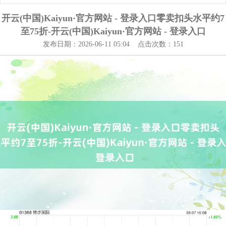
开云(中国)Kaiyun·官方网站 - 登录入口零卖扣头水平约7
至75折-开云(中国)Kaiyun·官方网站 - 登录入口
发布日期：2026-06-11 05:04 点击次数：151