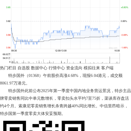
热门栏目 自选股 数据中心 行情中心 资金流向 模拟往来 客户端
特步国外（01368）午前股价高涨4.68%，现报6.04港元，成交额
8061.97万港元。
特步国外此前公布2025年第一季度中国内地业务营运景况，特步主品
牌零卖销售同比中单元数增长，零卖扣头水平约7至75折，渠谈库存盘活
约4个月。索康尼零卖销售增长杀青跨越40%同比增长。中信里昂暗示，
特步国第一季度零卖大体安妥预期。