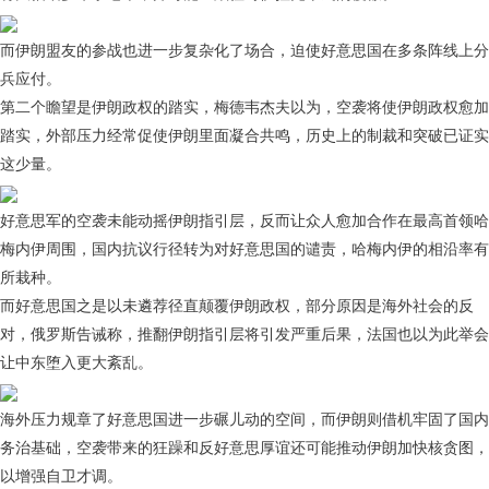
而伊朗盟友的参战也进一步复杂化了场合，迫使好意思国在多条阵线上分
兵应付。
第二个瞻望是伊朗政权的踏实，梅德韦杰夫以为，空袭将使伊朗政权愈加
踏实，外部压力经常促使伊朗里面凝合共鸣，历史上的制裁和突破已证实
这少量。
好意思军的空袭未能动摇伊朗指引层，反而让众人愈加合作在最高首领哈
梅内伊周围，国内抗议行径转为对好意思国的谴责，哈梅内伊的相沿率有
所栽种。
而好意思国之是以未遴荐径直颠覆伊朗政权，部分原因是海外社会的反
对，俄罗斯告诫称，推翻伊朗指引层将引发严重后果，法国也以为此举会
让中东堕入更大紊乱。
海外压力规章了好意思国进一步碾儿动的空间，而伊朗则借机牢固了国内
务治基础，空袭带来的狂躁和反好意思厚谊还可能推动伊朗加快核贪图，
以增强自卫才调。