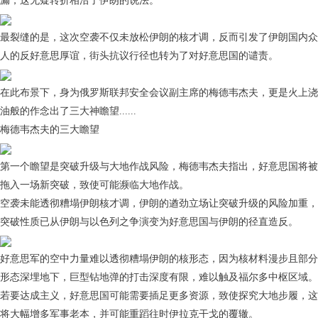
漏，这无疑转折相沿了伊朗的说法。
最裂缝的是，这次空袭不仅未放松伊朗的核才调，反而引发了伊朗国内众
人的反好意思厚谊，街头抗议行径也转为了对好意思国的谴责。
在此布景下，身为俄罗斯联邦安全会议副主席的梅德韦杰夫，更是火上浇
油般的作念出了三大神瞻望......
梅德韦杰夫的三大瞻望
第一个瞻望是突破升级与大地作战风险，梅德韦杰夫指出，好意思国将被
拖入一场新突破，致使可能濒临大地作战。
空袭未能透彻糟塌伊朗核才调，伊朗的遒劲立场让突破升级的风险加重，
突破性质已从伊朗与以色列之争演变为好意思国与伊朗的径直造反。
好意思军的空中力量难以透彻糟塌伊朗的核形态，因为核材料漫步且部分
形态深埋地下，巨型钻地弹的打击深度有限，难以触及福尔多中枢区域。
若要达成主义，好意思国可能需要插足更多资源，致使探究大地步履，这
将大幅增多军事老本，并可能重蹈往时伊拉克干戈的覆辙。