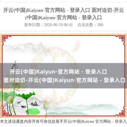
开云(中国)Kaiyun·官方网站 - 登录入口 面对迫切-开云
(中国)Kaiyun·官方网站 - 登录入口
发布日期：2026-06-19 06:41 点击次数：206
本文述说通盘内容齐有可靠信息着手开云(中国)Kaiyun·官方网站 - 登录入