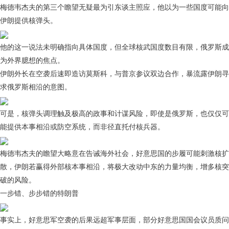
梅德韦杰夫的第三个瞻望无疑最为引东谈主照应，他以为一些国度可能向
伊朗提供核弹头。
他的这一说法未明确指向具体国度，但全球核武国度数目有限，俄罗斯成
为外界臆想的焦点。
伊朗外长在空袭后速即造访莫斯科，与普京参议双边合作，暴流露伊朗寻
求俄罗斯相沿的意图。
可是，核弹头调理触及极高的政事和计谋风险，即使是俄罗斯，也仅仅可
能提供本事相沿或防空系统，而非径直托付核兵器。
梅德韦杰夫的瞻望大略意在告诫海外社会，好意思国的步履可能刺激核扩
散，伊朗若赢得外部核本事相沿，将极大改动中东的力量均衡，增多核突
破的风险。
一步错、步步错的特朗普
事实上，好意思军空袭的后果远超军事层面，部分好意思国国会议员质问