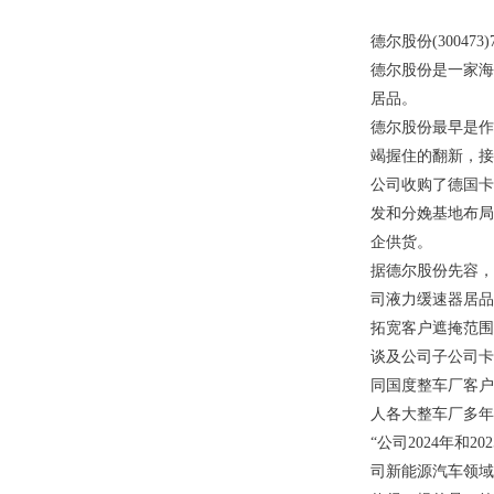
德尔股份(3004
德尔股份是一家海
居品。
德尔股份最早是作
竭握住的翻新，接
公司收购了德国卡
发和分娩基地布局
企供货。
据德尔股份先容，
司液力缓速器居品
拓宽客户遮掩范围
谈及公司子公司卡
同国度整车厂客户
人各大整车厂多年
“公司2024年
司新能源汽车领域