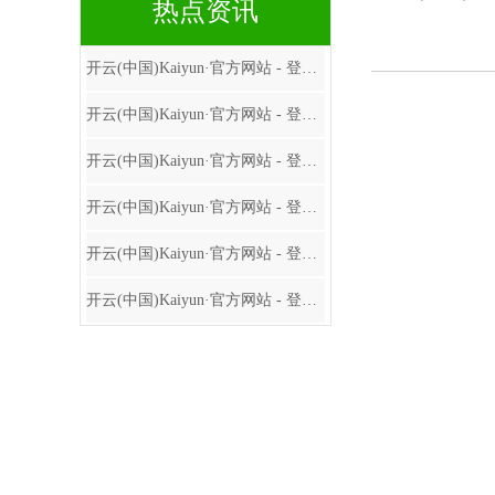
热点资讯
开云(中国)Kaiyun·官方网站 - 登录入口一个充满革命精神的汉堡品牌-开云(中国)Kaiyun·官方网站 - 登录
开云(中国)Kaiyun·官方网站 - 登录入口他是康熙最惨的皇孙，活了82岁却被囚禁了50多年，是谁害他至此？-开云(
开云(中国)Kaiyun·官方网站 - 登录入口他们拔擢了横跨亚非欧三大洲的阿拉伯帝国-开云(中国)Kaiyun·官方网
开云(中国)Kaiyun·官方网站 - 登录入口债券占净值比5.23%-开云(中国)Kaiyun·官方网站 - 登录入口
开云(中国)Kaiyun·官方网站 - 登录入口 while being true-开云(中国)Kaiyun·官方网站
开云(中国)Kaiyun·官方网站 - 登录入口有用管束了诸多要素带来的挑战-开云(中国)Kaiyun·官方网站 - 登