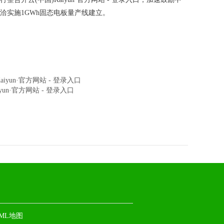
洽实施1GWh固态电板量产线建立。
iyun·官方网站 - 登录入口
yun·官方网站 - 登录入口
TML地图