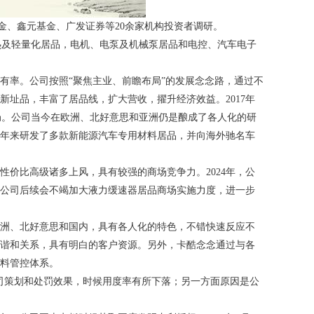
德基金、鑫元基金、广发证券等20余家机构投资者调研。
热及轻量化居品，电机、电泵及机械泵居品和电控、汽车电子
有率。公司按照“聚焦主业、前瞻布局”的发展念念路，通过不
址品，丰富了居品线，扩大营收，擢升经济效益。2017年
局。公司当今在欧洲、北好意思和亚洲仍是酿成了各人化的研
年来研发了多款新能源汽车专用材料居品，并向海外驰名车
价比高级诸多上风，具有较强的商场竞争力。2024年，公
。公司后续会不竭加大液力缓速器居品商场实施力度，进一步
洲、北好意思和国内，具有各人化的特色，不错快速反应不
谐和关系，具有明白的客户资源。另外，卡酷念念通过与各
料管控体系。
了公司策划和处罚效果，时候用度率有所下落；另一方面原因是公