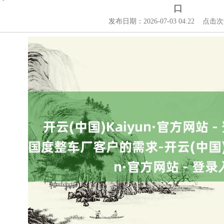
口
发布日期：2026-07-03 04:22 点击