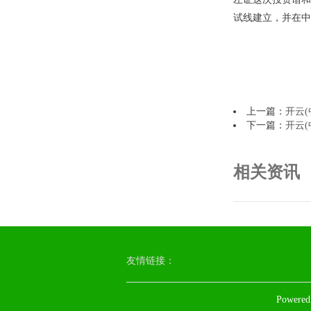
试线建立，并在中
上一篇：
开云(
下一篇：
开云(
相关资讯
友情链接：
Powered