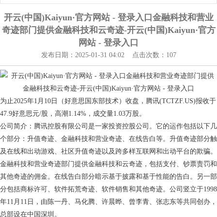
开云(中国)Kaiyun·官方网站 - 登录入口金融科技和营业
奇迹部门提供金融科技和云奇迹-开云(中国)Kaiyun·官方
网站 - 登录入口
发布日期：2025-01-31 04:02 点击次数：107
为止2025年1月10日（好意思国东部技术）收盘，腾讯(TCTZF.US)报收于
47.9好意思元/股，高潮1.14%，成交量1.03万股。
公司简介：腾讯控股有限公司是一家投资控股公司。它的运作包括以下几
个部分：升值奇迹、金融科技和营业奇迹、在线告白等。升值奇迹部分触
及在线和出动游戏、社区升值奇迹以及跨多样互联网和出动平台的欺骗。
金融科技和营业奇迹部门提供金融科技和云奇迹，包括支付、钞票责罚和
其他奇迹的佣金。在线告白部分暗示基于披露和基于性能的告白。另一部
分包括商标许可、软件拓荒奇迹、软件销售和其他奇迹。公司竖立于1998
年11月11日，由陈一丹、马化腾、许晨晔、曾李青、张志东等共同创办，
总部设在中国深圳。